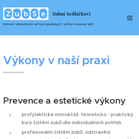
Zubní Sedláčkovi
Smluvní zdravotnické zařízení poskytující i
přímo
hrazenou péči
Výkony v naší praxi
Prevence a estetické výkony
profylaktická instruktáž: teoreticko - praktický
kurz čištění zubů dle individuálních potřeb
profesionální čištění zubů: odstranění