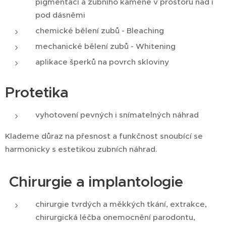
pigmentací a zubního kamene v prostoru nad i
pod dásněmi
chemické bělení zubů - Bleaching
mechanické bělení zubů - Whitening
aplikace šperků na povrch skloviny
Protetika
vyhotovení pevných i snímatelných náhrad
Klademe důraz na přesnost a funkčnost snoubící se
harmonicky s estetikou zubních náhrad.
Chirurgie a implantologie
chirurgie tvrdých a měkkých tkání, extrakce,
chirurgická léčba onemocnění parodontu,