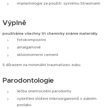
implantologie za použití systému Straumann
Výplně
používáme všechny tři chemicky známe materiály
fotokompozitní
amalgámové
skloionomerní cement
S důrazem na minimální traumatizaci zubu.
Parodontologie
léčba onemocnění parodontu
vyšetření složení mikroorganismů v zubním
povlaku