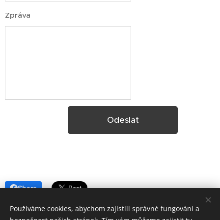
Zpráva
Odeslat
Share
Používáme cookies, abychom zajistili správné fungování a