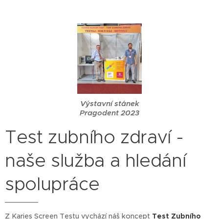
Výstavní stánek
Pragodent 2023
Test zubního zdraví -
naše služba a hledání
spolupráce
Z Karies Screen Testu vychází náš koncept
Test Zubního