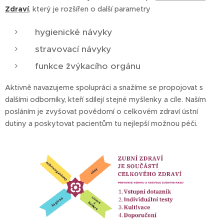
Zdraví
, který je rozšířen o další parametry
hygienické návyky
stravovací návyky
funkce žvýkacího orgánu
Aktivně navazujeme spolupráci a snažíme se propojovat s
dalšími odborníky, kteří sdílejí stejné myšlenky a cíle. Naším
posláním je zvyšovat povědomí o celkovém zdraví ústní
dutiny a poskytovat pacientům tu nejlepší možnou péči.