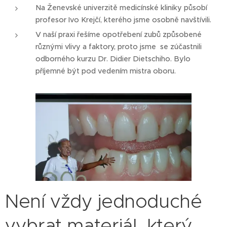
Na Ženevské univerzitě medicínské kliniky působí
profesor Ivo Krejčí, kterého jsme osobně navštívili.
V naší praxi řešíme opotřebení zubů způsobené
různými vlivy a faktory, proto jsme se zúčastnili
odborného kurzu Dr. Didier Dietschiho. Bylo
příjemné být pod vedením mistra oboru.
Není vždy jednoduché
vybrat materiál, který