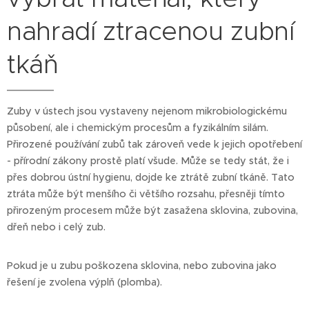
nahradí ztracenou zubní
tkáň
Zuby v ústech jsou vystaveny nejenom mikrobiologickému
působení, ale i chemickým procesům a fyzikálním silám.
Přirozené používání zubů tak zároveň vede k jejich opotřebení
- přírodní zákony prostě platí všude. Může se tedy stát, že i
přes dobrou ústní hygienu, dojde ke ztrátě zubní tkáně. Tato
ztráta může být menšího či většího rozsahu, přesněji tímto
přirozeným procesem může být zasažena sklovina, zubovina,
dřeň nebo i celý zub.
Pokud je u zubu poškozena sklovina, nebo zubovina jako
řešení je zvolena výplň (plomba).