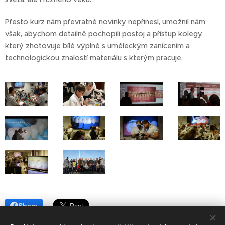
Přesto kurz nám převratné novinky nepřinesl, umožnil nám
však, abychom detailně pochopili postoj a přístup kolegy,
který zhotovuje bílé výplně s uměleckým zanícením a
technologickou znalostí materiálu s kterým pracuje.
Share