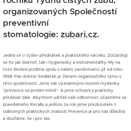
ročníku Týdnu čistých zubů,
organizovaných Společností
preventivní
stomatologie:
zubari.cz
.
Jedná se o týden přednášek a praktického nácviku. Zúčastňují
se ho jak doktoři, tak i hygienistky a instrumentářky. My na
toto školení jezdíme spolu s našimi zaměstnanci, již od roku
1998. Pan doktor Sedláček je členem organizačního týmu v
této společnosti. Jsme tak významnými nositeli myšlenky
"prevence na prvním místě". A jsme schopni ji prakticky
předávat dále. Abychom udrželi naší odbornost, účastníme se
pravidelného Recallu a jednou za rok jsme přezkoušeni z
odborných praktických znalostí. Prevence je pro nás důležitá
a doufáme, že i pro vás.