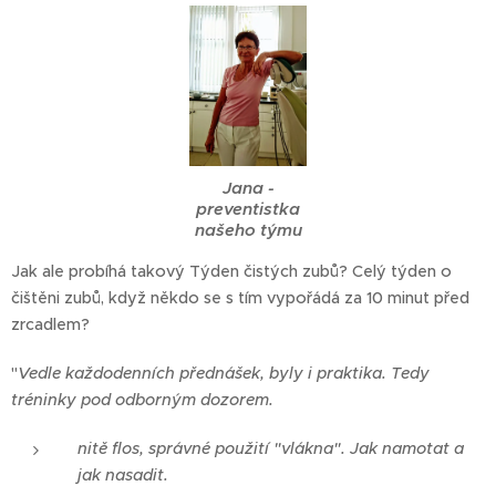
Jana -
preventistka
našeho týmu
Jak ale probíhá takový Týden čistých zubů? Celý týden o
čištěni zubů, když někdo se s tím vypořádá za 10 minut před
zrcadlem?
"
Vedle každodenních přednášek, byly i praktika. Tedy
tréninky pod odborným dozorem.
nitě flos, správné použití "vlákna". Jak namotat a
jak nasadit.