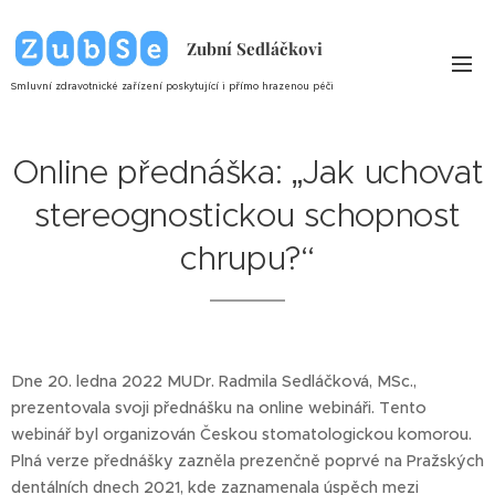
Zubní Sedláčkovi
Smluvní zdravotnické zařízení poskytující i
přímo
hrazenou péči
Online přednáška: „Jak uchovat
stereognostickou schopnost
chrupu?“
Dne 20. ledna 2022 MUDr. Radmila Sedláčková, MSc.,
prezentovala svoji přednášku na online webináři. Tento
webinář byl organizován Českou stomatologickou komorou.
Plná verze přednášky zazněla prezenčně poprvé na Pražských
dentálních dnech 2021, kde zaznamenala úspěch mezi