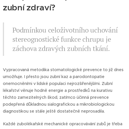
zubní zdraví?
Podmínkou celoživotního uchování
stereognostické funkce chrupu je
záchova zdravých zubních tkání.
Vypracovaná metodika stomatologické prevence to již dnes
umožňuje. I přesto jsou zubní kaz a parodontopatie
onemocněními v lidské populaci nejrozšířenějšími. Zubní
lékařství věnuje hodně energie a prostředků na kurativu
těchto zamezitelných škod, zatímco účinná prevence
podepřená důkladnou sialografickou a mikrobiologickou
diagnostikou se stále ještě dostatečně neprosadila.
Každé zubolékařské mechanické opracovávání zubů je třeba