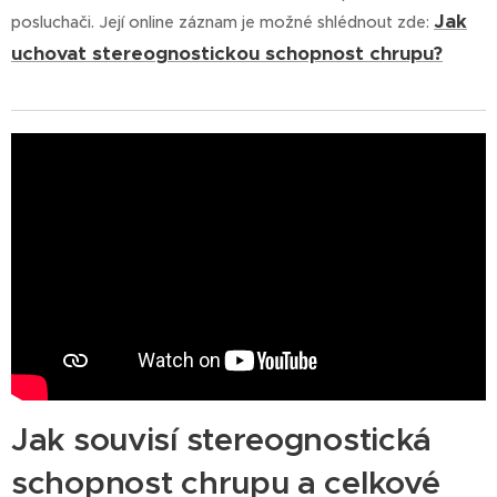
Jak
posluchači. Její online záznam je možné shlédnout zde:
uchovat stereognostickou schopnost chrupu?
Jak souvisí stereognostická
schopnost chrupu a celkové