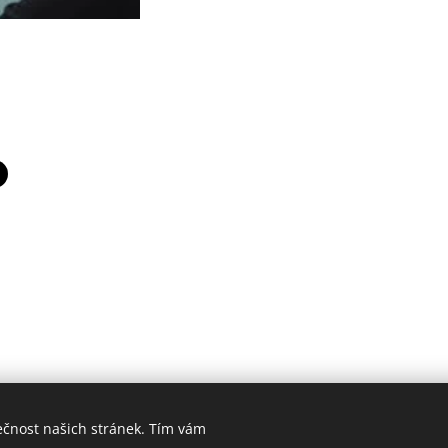
ečnost našich stránek. Tím vám
Cookies