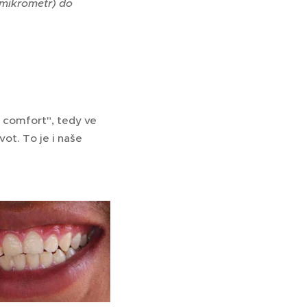
(mikrometr) do
d comfort", tedy ve
ot. To je i naše