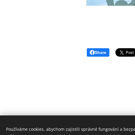
Share
Používáme cookies, abychom zajistili správné fungování a bezp