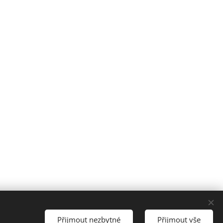
Přijmout nezbytné
Přijmout vše